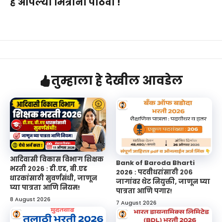
हे आपल्या मित्रांना पाठवा !
तुम्हाला हे देखील आवडेल
आदिवासी विकास विभाग शिक्षक
Bank of Baroda Bharti
भरती २०२६ : डी.एड, बी.एड
2026 : पदवीधरांसाठी २०६
धारकांसाठी सुवर्णसंधी, जाणून
जागांवर थेट नियुक्ती, जाणून घ्या
घ्या पात्रता आणि नियम!
पात्रता आणि पगार!
8 August 2026
7 August 2026