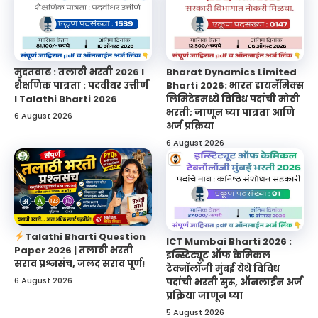
मुदतवाढ : तलाठी भरती 2026 l
Bharat Dynamics Limited
शैक्षणिक पात्रता : पदवीधर उत्तीर्ण
Bharti 2026: भारत डायनॅमिक्स
l Talathi Bharti 2026
लिमिटेडमध्ये विविध पदांची मोठी
भरती; जाणून घ्या पात्रता आणि
6 August 2026
अर्ज प्रक्रिया
6 August 2026
Talathi Bharti Question
ICT Mumbai Bharti 2026 :
Paper 2026 | तलाठी भरती
इन्स्टिट्यूट ऑफ केमिकल
सराव प्रश्नसंच, जलद सराव पूर्ण!
टेक्नॉलॉजी मुंबई येथे विविध
6 August 2026
पदांची भरती सुरू, ऑनलाईन अर्ज
प्रक्रिया जाणून घ्या
5 August 2026