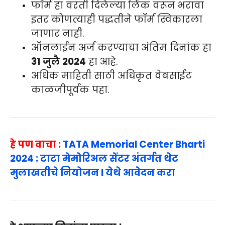
फॉर्म हा वरती दिलेल्या लिंक वरून भरावा
इतर कोणत्याही पद्धतीने फॉर्म स्विकारला
जाणार नाही.
ऑनलाईन अर्ज करण्याचा अंतिम दिनांक हा
31 जुलै 2024
हा आहे.
अधिक माहिती साठी अधिकृत वेबसाईट
काळजीपूर्वक पहा.
हे पण वाचा :
TATA Memorial Center Bharti
2024 : टाटा मेमोरिअल सेंटर अंतर्गत थेट
मुलाखतीचे नियोजन l येथे आवेदन करा