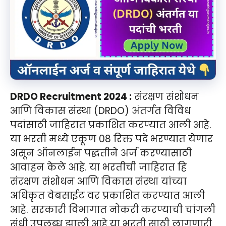
DRDO Recruitment 2024 :
संरक्षण संशोधन
आणि विकास संस्था (DRDO) अंतर्गत विविध
पदांसाठी जाहिरात प्रकाशित करण्यात आली आहे.
या भरती मध्ये एकूण 08 रिक्त पदे भरण्यात येणार
असून ऑनलाईन पद्धतीने अर्ज करण्यासाठी
आवाहन केले आहे. या भरतीची जाहिरात हि
संरक्षण संशोधन आणि विकास संस्था यांच्या
अधिकृत वेबसाईट वर प्रकाशित करण्यात आली
आहे. सरकारी विभागात नोकरी करण्याची चांगली
संधी उपलब्ध झाली आहे.या भरती साठी लागणारी