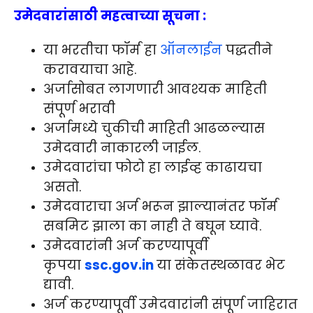
उमेदवारांसाठी महत्वाच्या सूचना :
या भरतीचा फॉर्म हा
ऑनलाईन
पद्धतीने
करावयाचा आहे.
अर्जासोबत लागणारी आवश्यक माहिती
संपूर्ण भरावी
अर्जामध्ये चुकीची माहिती आढळल्यास
उमेदवारी नाकारली जाईल.
उमेदवारांचा फोटो हा लाईव्ह काढायचा
असतो.
उमेदवाराचा अर्ज भरून झाल्यानंतर फॉर्म
सबमिट झाला का नाही ते बघून घ्यावे.
उमेदवारांनी अर्ज करण्यापूर्वी
कृपया
ssc.gov.in
या संकेतस्थळावर भेट
द्यावी.
अर्ज करण्यापूर्वी उमेदवारांनी संपूर्ण जाहिरात