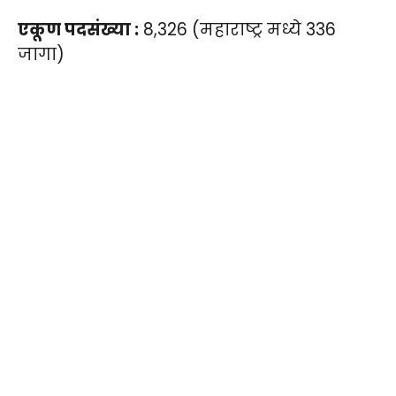
एकूण पदसंख्या :
8,326 (महाराष्ट्र मध्ये 336
जागा)