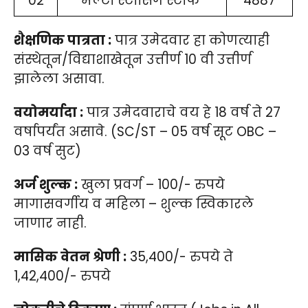
02
मल्टी स्टासिंग स्टाफ
4887
शैक्षणिक पात्रता :
पात्र उमेदवार हा कोणत्याही
संस्थेतून/विद्याशाखेतून उत्तीर्ण 10 वी उत्तीर्ण
झालेला असावा.
वयोमर्यादा :
पात्र उमेदवाराचे वय हे 18 वर्ष ते 27
वर्षापर्यंत असावे. (SC/ST – 05 वर्ष सूट OBC –
03 वर्ष सुट)
अर्ज शुल्क :
खुला प्रवर्ग – 100/- रुपये
मागासवर्गीय व महिला – शुल्क स्विकारले
जाणार नाही.
मासिक वेतन श्रेणी :
35,400/- रुपये ते
1,42,400/- रुपये