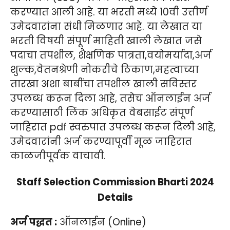
करण्यात आली आहे. या भरती मध्ये 10वी उत्तीर्ण
उमेदवारांना संधी मिळणार आहे.
या लेखात या
भरती विषयी संपूर्ण माहिती खाली लेखात जसे
पदाचा तपशील, शैक्षणिक पात्रता,वयोमर्यादा,अर्ज
शुल्क,वेतनश्रेणी नोकरीचे ठिकाण,महत्वाच्या
तारखा अशा बाबींचा तपशील खाली सविस्तर
उपलब्ध करून दिला आहे, तसेच ऑनलाईन अर्ज
करण्यासाठी लिंक अधिकृत वेबसाईट संपूर्ण
जाहिरात pdf स्वरुपात उपलब्ध करून दिली आहे,
उमेदवारांनी अर्ज करण्यापूर्वी मूळ जाहिरात
काळजीपूर्वक वाचावी.
Staff Selection Commission Bharti 2024
Details
अर्ज पद्धत :
ऑनलाईन (Online)