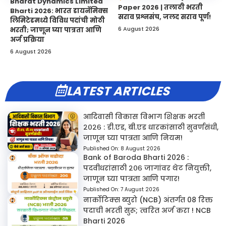
Bharat Dynamics Limited
Paper 2026 | तलाठी भरती
Bharti 2026: भारत डायनॅमिक्स
सराव प्रश्नसंच, जलद सराव पूर्ण!
लिमिटेडमध्ये विविध पदांची मोठी
6 August 2026
भरती; जाणून घ्या पात्रता आणि
अर्ज प्रक्रिया
6 August 2026
LATEST ARTICLES
आदिवासी विकास विभाग शिक्षक भरती
२०२६ : डी.एड, बी.एड धारकांसाठी सुवर्णसंधी,
जाणून घ्या पात्रता आणि नियम!
Published On:
8 August 2026
Bank of Baroda Bharti 2026 :
पदवीधरांसाठी २०६ जागांवर थेट नियुक्ती,
जाणून घ्या पात्रता आणि पगार!
Published On:
7 August 2026
नार्कोटिक्स ब्युरो (NCB) अंतर्गत 08 रिक्त
पदाची भरती सुरू; त्वरित अर्ज करा ! NCB
Bharti 2026