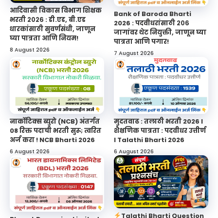
आदिवासी विकास विभाग शिक्षक
Bank of Baroda Bharti
भरती २०२६ : डी.एड, बी.एड
2026 : पदवीधरांसाठी २०६
धारकांसाठी सुवर्णसंधी, जाणून
जागांवर थेट नियुक्ती, जाणून घ्या
घ्या पात्रता आणि नियम!
पात्रता आणि पगार!
8 August 2026
7 August 2026
नार्कोटिक्स ब्युरो (NCB) अंतर्गत
मुदतवाढ : तलाठी भरती 2026 l
08 रिक्त पदाची भरती सुरू; त्वरित
शैक्षणिक पात्रता : पदवीधर उत्तीर्ण
अर्ज करा ! NCB Bharti 2026
l Talathi Bharti 2026
6 August 2026
6 August 2026
Talathi Bharti Question