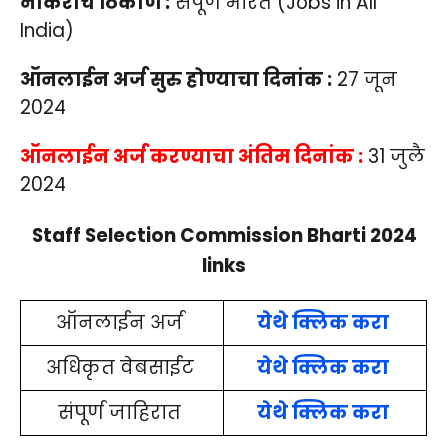
नोकरीचे ठिकाण :
संपूर्ण भारत (Jobs in All
India)
ऑनलाईन अर्ज सुरु होण्याचा दिनांक :
27 जून
2024
ऑनलाईन अर्ज करण्याचा अंतिम दिनांक :
31 जुलै
2024
Staff Selection Commission Bharti 2024
links
ऑनलाईन अर्ज
येथे क्लिक करा
अधिकृत वेबसाईट
येथे क्लिक करा
संपूर्ण जाहिरात
येथे क्लिक करा