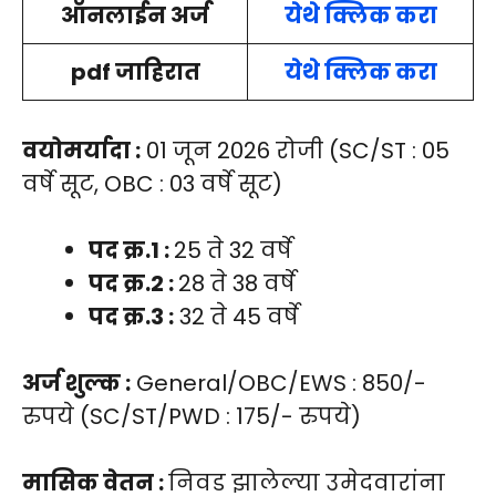
ऑनलाईन अर्ज
येथे क्लिक करा
pdf जाहिरात
येथे क्लिक करा
वयोमर्यादा :
01 जून 2026 रोजी (SC/ST : 05
वर्षे सूट, OBC : 03 वर्षे सूट)
पद क्र.1 :
25 ते 32 वर्षे
पद क्र.2 :
28 ते 38 वर्षे
पद क्र.3 :
32 ते 45 वर्षे
अर्ज शुल्क :
General/OBC/EWS : 850/-
रुपये (SC/ST/PWD : 175/- रुपये)
मासिक वेतन :
निवड झालेल्या उमेदवारांना