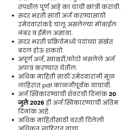
तपशील पूर्ण आहे का याची खात्री करावी.
सदर भरती साठी अर्ज करण्यासाठी
उमेदवारांकडे चालू असलेल्या मोबाईल
नंबर व ईमेल असावा.
सदर भरती प्रक्रियेमध्ये पदांच्या संखेत
बदल होऊ शकतो.
अपूर्ण अर्ज, स्वाक्षरी,फोटो नसलेले अर्ज
अपात्र करण्यात येतील.
अधिक माहिती साठी उमेदवारांनी मूळ
जाहिरात pdf काळजीपूर्वक वाचावी.
अर्ज स्विकारण्याची शेवटची दिनांक
20
जुलै 2026
ही अर्ज स्विकारण्याची अंतिम
दिनांक आहे.
अधिक माहितीसाठी वरती दिलेली
अधिकृत जाहिरात वाचा.