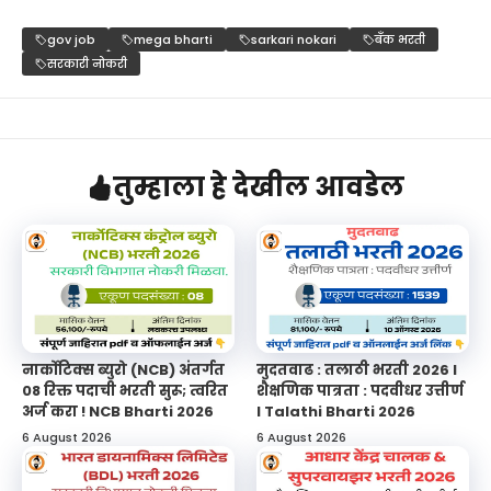
gov job
mega bharti
sarkari nokari
बँक भरती
सरकारी नोकरी
तुम्हाला हे देखील आवडेल
नार्कोटिक्स ब्युरो (NCB) अंतर्गत
मुदतवाढ : तलाठी भरती 2026 l
08 रिक्त पदाची भरती सुरू; त्वरित
शैक्षणिक पात्रता : पदवीधर उत्तीर्ण
अर्ज करा ! NCB Bharti 2026
l Talathi Bharti 2026
6 August 2026
6 August 2026