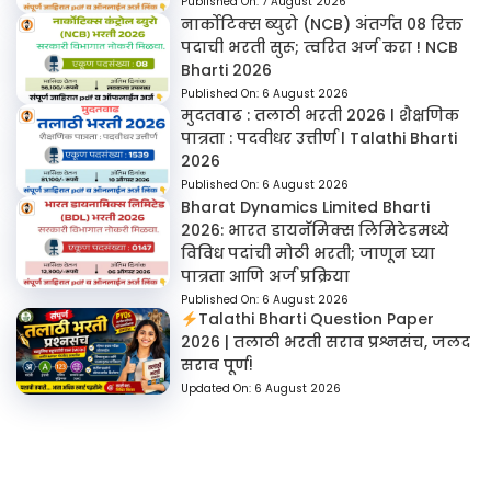
Published On:
7 August 2026
नार्कोटिक्स ब्युरो (NCB) अंतर्गत 08 रिक्त
पदाची भरती सुरू; त्वरित अर्ज करा ! NCB
Bharti 2026
Published On:
6 August 2026
मुदतवाढ : तलाठी भरती 2026 l शैक्षणिक
पात्रता : पदवीधर उत्तीर्ण l Talathi Bharti
2026
Published On:
6 August 2026
Bharat Dynamics Limited Bharti
2026: भारत डायनॅमिक्स लिमिटेडमध्ये
विविध पदांची मोठी भरती; जाणून घ्या
पात्रता आणि अर्ज प्रक्रिया
Published On:
6 August 2026
Talathi Bharti Question Paper
2026 | तलाठी भरती सराव प्रश्नसंच, जलद
सराव पूर्ण!
Updated On:
6 August 2026