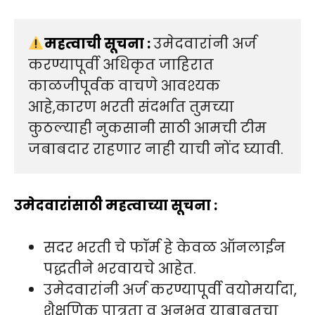
महत्वाची सूचना : 
उमेदवारांनी अर्ज 
करण्यापूर्वी अधिकृत जाहिरात 
काळजीपूर्वक वाचणे आवश्यक 
आहे,कारण भरती संदर्भात तुमच्या 
कुठल्याही नुकसानी साठी आमची टीम 
जबाबदार राहणार नाही याची नोंद घ्यावी.
उमेदवारांसाठी महत्वाच्या सूचना :
सदर भरती चे फॉर्म हे केवळ ऑनलाईन
पद्धतीने भरवायचे आहेत.
उमेदवारांनी अर्ज करण्यापूर्वी वयोमर्यादा,
शैक्षणिक पात्रता व अनुभव याबाबतचा