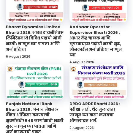
Bharat Dynamics Limited
Aadhaar Operator
Bharti 2026: भारत डायनॅमिक्स
Supervisor Bharti 2026 :
लिमिटेडमध्ये विविध पदांची मोठी
आधार केंद्र चालक आणि
भरती; जाणून घ्या पात्रता आणि
सुपरवायझर पदांची भरती सुरू,
अर्ज प्रक्रिया
ऑनलाईन अर्ज प्रक्रिया जाणून
घ्या
6 August 2026
4 August 2026
Punjab National Bank
DRDO ARDE Bharti 2026 :
Bharti 2026 : पंजाब नॅशनल
परीक्षा नाही, थेट मुलाखत!
बँकेत ऑफिसर बनण्याची
जाणून घ्या कसा करायचा
सुवर्णसंधी! 545 जागांसाठी भरती
ऑफलाइन अर्ज.
सुरू; जाणून घ्या पात्रता आणि
2 August 2026
अर्ज करण्याची पद्धत