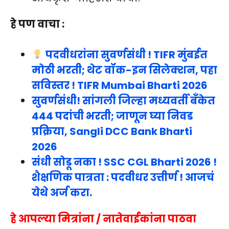
हे पण वाचा :
पदवीधरांना सुवर्णसंधी ! TIFR मुंबईत
मोठी भरती; थेट वॉक-इन सिलेक्शन, पहा
सविस्तर ! TIFR Mumbai Bharti 2026
सुवर्णसंधी! सांगली जिल्हा मध्यवर्ती बँकेत
444 पदांची भरती; जाणून घ्या निवड
प्रक्रिया, Sangli DCC Bank Bharti
2026
संधी सोडू नका ! SSC CGL Bharti 2026 !
शैक्षणिक पात्रता : पदवीधर उत्तीर्ण ! आजचं
येथे अर्ज करा.
हे आपल्या मित्रांना / नातेवाईकांना पाठवा