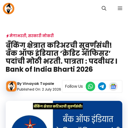
Skip
M
to
content
मेगाभरती
,
सरकारी नोकरी
बँकिंग क्षेत्रात करिअरची सुवर्णसंधी!
बँक ऑफ इंडियात ‘क्रेडिट ऑफिसर’
पदांची मोठी भरती. पात्रता : पदवीधर l
Bank of India Bharti 2026
By
Vinayak Topale
Follow Us
Published On:
2 July 2026