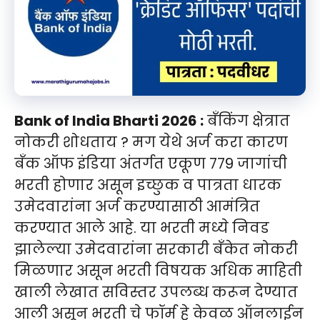
Bank of India Bharti 2026 :
बँकिंग क्षेत्रात
नोकरी शोधताय ? मग येथे अर्ज करा कारण
बँक ऑफ इंडिया अंतर्गत एकूण 779 जागांची
भरती होणार असून इच्छुक व पात्रता धारक
उमेदवारांना अर्ज करण्यासाठी आमंत्रित
करण्यात आले आहे. या भरती मध्ये निवड
झालेल्या उमेदवारांना सरकारी बँकेत नोकरी
मिळणार असून भरती विषयक अधिक माहिती
खाली लेखात सविस्तर उपलब्ध करून देण्यात
आली असून भरती चे फॉर्म हे केवळ ऑनलाईन