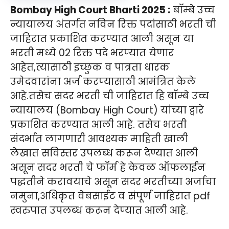
Bombay High Court Bharti 2025 :
बॉम्बे उच्च
न्यायालय अंतर्गत नविन रिक्त पदांसाठी भरती ची
जाहिरात प्रकाशित करण्यात आली असून या
भरती मध्ये 02 रिक्त पदे भरण्यात येणार
आहेत,त्यासाठी इच्छुक व पात्रता धारक
उमेदवारांना अर्ज करण्यासाठी आमंत्रित केले
आहे.तसेच सदर भरती ची जाहिरात हि बॉम्बे उच्च
न्यायालय (Bombay High Court) यांच्या द्वारे
प्रकाशित करण्यात आली आहे. तसेच भरती
संदर्भात लागणारी आवश्यक माहिती खाली
लेखात सविस्तर उपलब्ध करून देण्यात आली
असून सदर भरती चे फॉर्म हे केवळ ऑफलाईन
पद्धतीने करावयाचे असून सदर भरतीच्या अर्जाचा
नमुना,अधिकृत वेबसाईट व संपूर्ण जाहिरात pdf
स्वरुपात उपलब्ध करून देण्यात आली आहे.