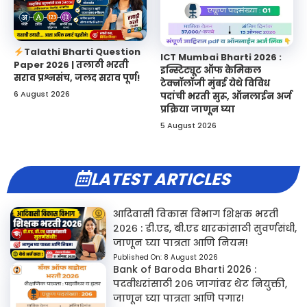
Talathi Bharti Question
ICT Mumbai Bharti 2026 :
Paper 2026 | तलाठी भरती
इन्स्टिट्यूट ऑफ केमिकल
सराव प्रश्नसंच, जलद सराव पूर्ण!
टेक्नॉलॉजी मुंबई येथे विविध
6 August 2026
पदांची भरती सुरू, ऑनलाईन अर्ज
प्रक्रिया जाणून घ्या
5 August 2026
LATEST ARTICLES
आदिवासी विकास विभाग शिक्षक भरती
२०२६ : डी.एड, बी.एड धारकांसाठी सुवर्णसंधी,
जाणून घ्या पात्रता आणि नियम!
Published On:
8 August 2026
Bank of Baroda Bharti 2026 :
पदवीधरांसाठी २०६ जागांवर थेट नियुक्ती,
जाणून घ्या पात्रता आणि पगार!