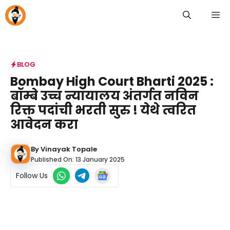
Skip
M
to
content
BLOG
Bombay High Court Bharti 2025 :
बॉम्बे उच्च न्यायालय अंतर्गत नविन
रिक्त पदांची भरती सुरु ! येथे त्वरित
आवेदन करा
By
Vinayak Topale
Published On:
13 January 2025
Follow Us