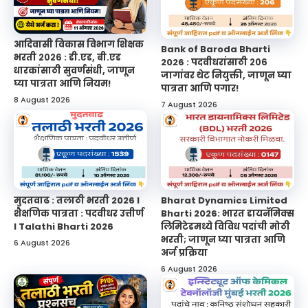
आदिवासी विकास विभाग शिक्षक
Bank of Baroda Bharti
भरती २०२६ : डी.एड, बी.एड
2026 : पदवीधरांसाठी २०६
धारकांसाठी सुवर्णसंधी, जाणून
जागांवर थेट नियुक्ती, जाणून घ्या
घ्या पात्रता आणि नियम!
पात्रता आणि पगार!
8 August 2026
7 August 2026
मुदतवाढ : तलाठी भरती 2026 l
Bharat Dynamics Limited
शैक्षणिक पात्रता : पदवीधर उत्तीर्ण
Bharti 2026: भारत डायनॅमिक्स
l Talathi Bharti 2026
लिमिटेडमध्ये विविध पदांची मोठी
भरती; जाणून घ्या पात्रता आणि
6 August 2026
अर्ज प्रक्रिया
6 August 2026