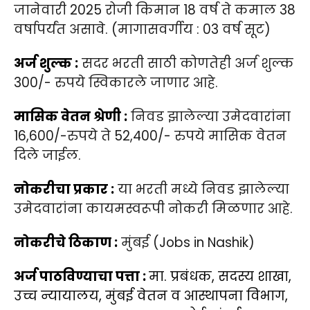
जानेवारी 2025 रोजी किमान 18 वर्ष ते कमाल 38
वर्षापर्यंत असावे. (मागासवर्गीय : 03 वर्ष सूट)
अर्ज शुल्क :
सदर भरती साठी कोणतेही अर्ज शुल्क
300/- रुपये स्विकारले जाणार आहे.
मासिक वेतन श्रेणी :
निवड झालेल्या उमेदवारांना
16,600/-रुपये ते 52,400/- रुपये मासिक वेतन
दिले जाईल.
नोकरीचा प्रकार :
या भरती मध्ये निवड झालेल्या
उमेदवारांना कायमस्वरूपी नोकरी मिळणार आहे.
नोकरीचे ठिकाण :
मुंबई (Jobs in Nashik)
अर्ज पाठविण्याचा पत्ता :
मा. प्रबंधक, सदस्य शाखा,
उच्च न्यायालय, मुंबई वेतन व आस्थापना विभाग,