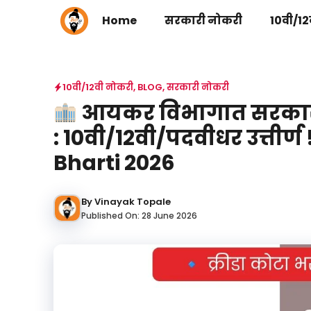
Skip
Home
सरकारी नोकरी
10वी/12
to
content
10वी/12वी नोकरी
,
BLOG
,
सरकारी नोकरी
आयकर विभागात सरकारी न
: 10वी/12वी/पदवीधर उत्ती
Bharti 2026
By
Vinayak Topale
Published On:
28 June 2026