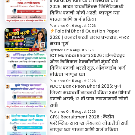
Bharat Dynamics Limited Bharti
2026: भारत डायनॅमिक्स लिमिटेडमध्ये
विविध पदांची मोठी भरती; जाणून घ्या
पात्रता आणि अर्ज प्रक्रिया
Published On:
6 August 2026
Talathi Bharti Question Paper
2026 | तलाठी भरती सराव प्रश्नसंच, जलद
सराव पूर्ण!
Updated On:
6 August 2026
ICT Mumbai Bharti 2026 : इन्स्टिट्यूट
ऑफ केमिकल टेक्नॉलॉजी मुंबई येथे
विविध पदांची भरती सुरू, ऑनलाईन अर्ज
प्रक्रिया जाणून घ्या
Published On:
5 August 2026
PDCC Bank Peon Bharti 2026: पुणे
जिल्हा मध्यवर्ती सहकारी बँकेत 289 शिपाई
पदांची भरती; 12 वी पास तरुणांसाठी मोठी
संधी!
Published On:
5 August 2026
CFSL Recruitment 2026 : केंद्रीय
फॉरेन्सिक सायन्स लॅबमध्ये नोकरीची संधी;
जाणून घ्या पात्रता आणि अर्ज प्रक्रिया