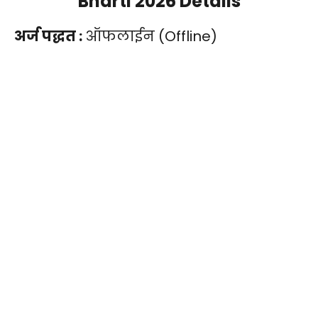
Bharti 2026 Details
अर्ज पद्धत :
ऑफलाईन (Offline)