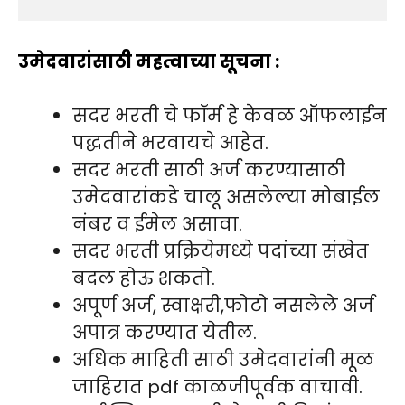
उमेदवारांसाठी महत्वाच्या सूचना :
सदर भरती चे फॉर्म हे केवळ ऑफलाईन
पद्धतीने भरवायचे आहेत.
सदर भरती साठी अर्ज करण्यासाठी
उमेदवारांकडे चालू असलेल्या मोबाईल
नंबर व ईमेल असावा.
सदर भरती प्रक्रियेमध्ये पदांच्या संखेत
बदल होऊ शकतो.
अपूर्ण अर्ज, स्वाक्षरी,फोटो नसलेले अर्ज
अपात्र करण्यात येतील.
अधिक माहिती साठी उमेदवारांनी मूळ
जाहिरात pdf काळजीपूर्वक वाचावी.