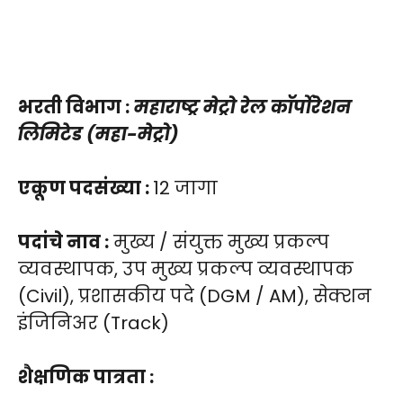
भरती विभाग :
महाराष्ट्र मेट्रो रेल कॉर्पोरेशन
लिमिटेड (महा-मेट्रो)
एकूण पदसंख्या :
12 जागा
पदांचे नाव :
मुख्य / संयुक्त मुख्य प्रकल्प
व्यवस्थापक, उप मुख्य प्रकल्प व्यवस्थापक
(Civil), प्रशासकीय पदे (DGM / AM), सेक्शन
इंजिनिअर (Track)
शैक्षणिक पात्रता :