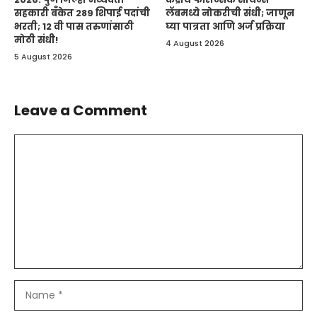
सहकारी बँकेत 289 शिपाई पदांची
लॅबमध्ये नोकरीची संधी; जाणून
भरती; 12 वी पास तरुणांसाठी
घ्या पात्रता आणि अर्ज प्रक्रिया
मोठी संधी!
4 August 2026
5 August 2026
Leave a Comment
Comment
Name