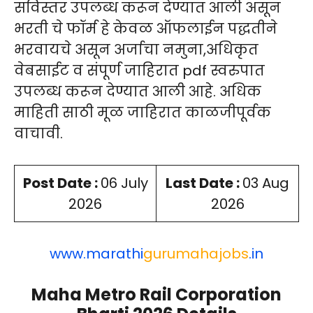
सविस्तर उपलब्ध करून देण्यात आली असून
भरती चे फॉर्म हे केवळ ऑफलाईन पद्धतीने
भरवायचे असून अर्जाचा नमुना,अधिकृत
वेबसाईट व संपूर्ण जाहिरात pdf स्वरुपात
उपलब्ध करून देण्यात आली आहे. अधिक
माहिती साठी मूळ जाहिरात काळजीपूर्वक
वाचावी.
Post Date :
06 July
Last Date :
03 Aug
2026
2026
www.
marathi
gurumahajobs
.in
Maha Metro Rail Corporation