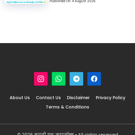
Published On:
4 August 2026
About Us
Contact Us
Disclaimer
Privacy Policy
Terms & Conditions
© 2026 मराठी गुरु महाजॉब्स • All rights reserved