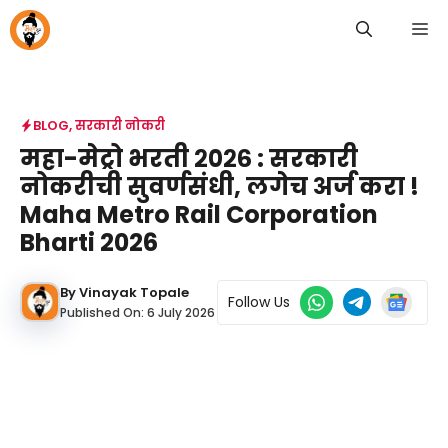
Skip
M
to
content
BLOG
,
सरकारी नोकरी
महा-मेट्रो भरती २०२६ : सरकारी
नोकरीची सुवर्णसंधी, लगेच अर्ज करा !
Maha Metro Rail Corporation
Bharti 2026
By
Vinayak Topale
Follow Us
Published On:
6 July 2026