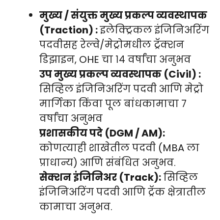
मुख्य / संयुक्त मुख्य प्रकल्प व्यवस्थापक
(Traction) :
इलेक्ट्रिकल इंजिनिअरिंग
पदवीसह रेल्वे/मेट्रोमधील ट्रॅक्शन
डिझाइन, OHE चा १४ वर्षांचा अनुभव
उप मुख्य प्रकल्प व्यवस्थापक (Civil) :
सिव्हिल इंजिनिअरिंग पदवी आणि मेट्रो
मार्गिका किंवा पूल बांधकामाचा ७
वर्षांचा अनुभव
प्रशासकीय पदे (DGM / AM):
कोणत्याही शाखेतील पदवी (MBA ला
प्राधान्य) आणि संबंधित अनुभव.
सेक्शन इंजिनिअर (Track):
सिव्हिल
इंजिनिअरिंग पदवी आणि ट्रॅक क्षेत्रातील
कामाचा अनुभव.