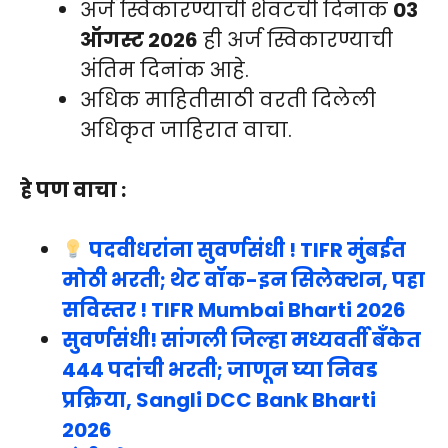
अर्ज स्विकारण्याची शेवटची दिनांक
03
ऑगस्ट 2026
ही अर्ज स्विकारण्याची
अंतिम दिनांक आहे.
अधिक माहितीसाठी वरती दिलेली
अधिकृत जाहिरात वाचा.
हे पण वाचा :
पदवीधरांना सुवर्णसंधी ! TIFR मुंबईत
मोठी भरती; थेट वॉक-इन सिलेक्शन, पहा
सविस्तर ! TIFR Mumbai Bharti 2026
सुवर्णसंधी! सांगली जिल्हा मध्यवर्ती बँकेत
444 पदांची भरती; जाणून घ्या निवड
प्रक्रिया, Sangli DCC Bank Bharti
2026