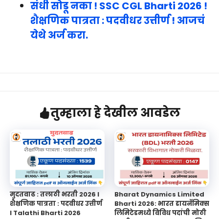
संधी सोडू नका ! SSC CGL Bharti 2026 !
शैक्षणिक पात्रता : पदवीधर उत्तीर्ण ! आजचं
येथे अर्ज करा.
तुम्हाला हे देखील आवडेल
मुदतवाढ : तलाठी भरती 2026 l
Bharat Dynamics Limited
शैक्षणिक पात्रता : पदवीधर उत्तीर्ण
Bharti 2026: भारत डायनॅमिक्स
l Talathi Bharti 2026
लिमिटेडमध्ये विविध पदांची मोठी