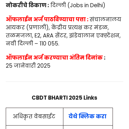
नोकरीचे ठिकाण :
दिल्ली (Jobs in Delhi)
ऑफलाईन अर्ज पाठविण्याचा पत्ता :
संचालनालय
आयकर (प्रणाली), केंद्रीय प्रत्यक्ष कर मंडळ,
तळमजला, E2, ARA सेंटर, झंडेवालान एक्स्टेंशन,
नवी दिल्ली – 110 055.
ऑफलाईन अर्ज करण्याचा अंतिम दिनांक
:
25 जानेवारी 2025
CBDT BHARTI 2025
Links
अधिकृत वेबसाईट
येथे क्लि
क
करा