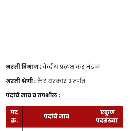
भरती विभाग :
केंद्रीय प्रत्यक्ष कर मंडळ
भरती श्रेणी :
केंद्र सरकार अंतर्गत
पदांचे नाव व तपशील :
पद
एकूण
पदांचे नाव
क्र.
पदसंख्या