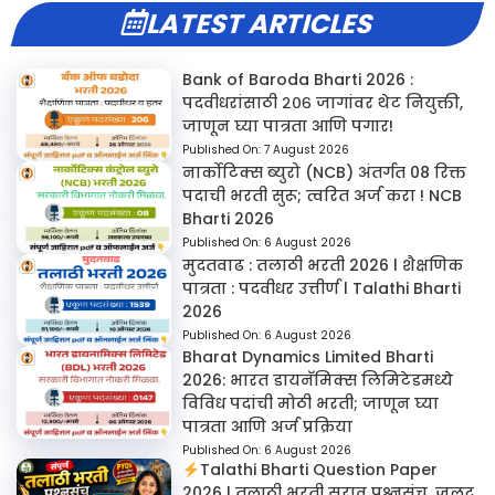
LATEST ARTICLES
Bank of Baroda Bharti 2026 :
पदवीधरांसाठी २०६ जागांवर थेट नियुक्ती,
जाणून घ्या पात्रता आणि पगार!
Published On:
7 August 2026
नार्कोटिक्स ब्युरो (NCB) अंतर्गत 08 रिक्त
पदाची भरती सुरू; त्वरित अर्ज करा ! NCB
Bharti 2026
Published On:
6 August 2026
मुदतवाढ : तलाठी भरती 2026 l शैक्षणिक
पात्रता : पदवीधर उत्तीर्ण l Talathi Bharti
2026
Published On:
6 August 2026
Bharat Dynamics Limited Bharti
2026: भारत डायनॅमिक्स लिमिटेडमध्ये
विविध पदांची मोठी भरती; जाणून घ्या
पात्रता आणि अर्ज प्रक्रिया
Published On:
6 August 2026
Talathi Bharti Question Paper
2026 | तलाठी भरती सराव प्रश्नसंच, जलद