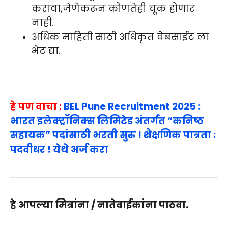
करावा,जेणेकरून कोणतेही चूक होणार
नाही.
अधिक माहिती साठी अधिकृत वेबसाईट ला
भेट द्या.
हे पण वाचा :
BEL Pune Recruitment 2025 :
भारत इलेक्ट्रॉनिक्स लिमिटेड अंतर्गत “कनिष्ठ
सहायक” पदांसाठी भरती सुरु ! शैक्षणिक पात्रता :
पदवीधर ! येथे अर्ज करा
हे आपल्या मित्रांना / नातेवाईकांना पाठवा.