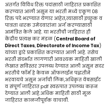
अंतर्गत विविध रिक्त पदांसाठी जाहिरात प्रकाशित
करण्यात आली असून या भरती मध्ये एकूण 08
रिक्त पदे भरण्यात येणार आहेत,त्यासाठी इच्छूक व
पात्रता धारक उमेदवारांना अर्ज करण्यासाठी
आमंत्रित केले आहे. या भरतीची जाहिरात ही
केंद्रीय प्रत्यक्ष कर मंडळ (
Central Board of
Direct Taxes
,
Directorate of Income Tax
)
यांच्या द्वारे प्रकाशित करण्यात आली आहे. तसेच
भरती संदर्भात लागणारी आवश्यक माहिती खाली
लेखात सविस्तर उपलब्ध देण्यात आली असून सदर
भरतीचे फॉर्म हे केवळ ऑफलाईन पद्धतीने
भरवायचे असून अर्जाची लिंक,अधिकृत वेबसाईट
व संपूर्ण जाहिरात pdf स्वरुपात उपलब्ध करून
देण्यात आली आहे.अधिक माहिती साठी मूळ
जाहिरात काळजीपूर्वक वाचावी.