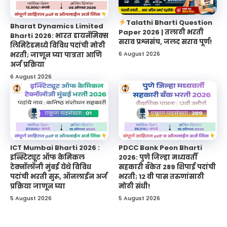
Talathi Bharti Question
Bharat Dynamics Limited
Paper 2026 | तलाठी भरती
Bharti 2026: भारत डायनॅमिक्स
सराव प्रश्नसंच, जलद सराव पूर्ण!
लिमिटेडमध्ये विविध पदांची मोठी
6 August 2026
भरती; जाणून घ्या पात्रता आणि
अर्ज प्रक्रिया
6 August 2026
ICT Mumbai Bharti 2026 :
PDCC Bank Peon Bharti
इन्स्टिट्यूट ऑफ केमिकल
2026: पुणे जिल्हा मध्यवर्ती
टेक्नॉलॉजी मुंबई येथे विविध
सहकारी बँकेत 289 शिपाई पदांची
पदांची भरती सुरू, ऑनलाईन अर्ज
भरती; 12 वी पास तरुणांसाठी
प्रक्रिया जाणून घ्या
मोठी संधी!
5 August 2026
5 August 2026