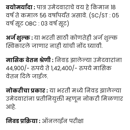
वयोमर्यादा :
पात्र उमेदवाराचे वय हे किमान 18
वर्ष ते कमाल 56 वर्षापर्यंत असावे. (SC/ST : 05
वर्ष सूट OBC : 03 वर्ष सूट)
अर्ज शुल्क :
या भरती साठी कोणतेही अर्ज शुल्क
स्विकारले जाणार नाही यांची नोंद घ्यावी.
मासिक वेतन श्रेणी :
निवड झालेल्या उमेदवारांना
44,900/- रुपये ते 1,42,400/- रुपये मासिक
वेतन दिले जाईल.
नोकरीचा प्रकार :
या भरती मध्ये निवड झालेल्या
उमेदवारांना प्रतीनियुक्ती म्हणून नोकरी मिळणार
आहे.
निवड प्रक्रिया :
ऑनलाईन परीक्षा