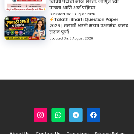
विविध पदांची मोठी भरती; जाणून घ्या
पात्रता आणि अर्ज प्रक्रिया
Published On:
6 August 2026
Talathi Bharti Question Paper
2026 | तलाठी भरती सराव प्रश्नसंच, जलद
सराव पूर्ण!
Updated On:
6 August 2026
About Us
Contact Us
Disclaimer
Privacy Policy