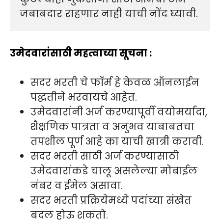
जबाबदार राहणार नाही याची नोंद घ्यावी.
उमेदवारांसाठी महत्वाच्या सूचना :
सदर भरती चे फॉर्म हे केवळ ऑनलाईन
पद्धतीने भरवायचे आहेत.
उमेदवारांनी अर्ज करण्यापूर्वी वयोमर्यादा,
शैक्षणिक पात्रता व अनुभव याबाबतचा
तपशील पूर्ण आहे का याची खात्री करावी.
सदर भरती साठी अर्ज करण्यासाठी
उमेदवारांकडे चालू असलेल्या मोबाईल
नंबर व ईमेल असावा.
सदर भरती प्रक्रियेमध्ये पदांच्या संखेत
बदल होऊ शकतो.