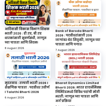
आदिवासी विकास विभाग शिक्षक
Bank of Baroda Bharti
भरती २०२६ : डी.एड, बी.एड
2026 : पदवीधरांसाठी २०६
धारकांसाठी सुवर्णसंधी, जाणून
जागांवर थेट नियुक्ती, जाणून घ्या
घ्या पात्रता आणि नियम!
पात्रता आणि पगार!
8 August 2026
7 August 2026
मुदतवाढ : तलाठी भरती 2026 l
Bharat Dynamics Limited
शैक्षणिक पात्रता : पदवीधर उत्तीर्ण
Bharti 2026: भारत डायनॅमिक्स
l Talathi Bharti 2026
लिमिटेडमध्ये विविध पदांची मोठी
भरती; जाणून घ्या पात्रता आणि
6 August 2026
अर्ज प्रक्रिया