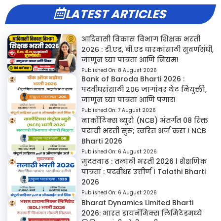
LATEST ARTICLES
आदिवासी विकास विभाग शिक्षक भरती
२०२६ : डी.एड, बी.एड धारकांसाठी सुवर्णसंधी,
जाणून घ्या पात्रता आणि नियम!
Published On:
8 August 2026
Bank of Baroda Bharti 2026 :
पदवीधरांसाठी २०६ जागांवर थेट नियुक्ती,
जाणून घ्या पात्रता आणि पगार!
Published On:
7 August 2026
नार्कोटिक्स ब्युरो (NCB) अंतर्गत 08 रिक्त
पदाची भरती सुरू; त्वरित अर्ज करा ! NCB
Bharti 2026
Published On:
6 August 2026
मुदतवाढ : तलाठी भरती 2026 l शैक्षणिक
पात्रता : पदवीधर उत्तीर्ण l Talathi Bharti
2026
Published On:
6 August 2026
Bharat Dynamics Limited Bharti
2026: भारत डायनॅमिक्स लिमिटेडमध्ये