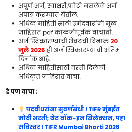
अपूर्ण अर्ज, स्वाक्षरी,फोटो नसलेले अर्ज
अपात्र करण्यात येतील.
अधिक माहिती साठी उमेदवारांनी मूळ
जाहिरात pdf काळजीपूर्वक वाचावी.
अर्ज स्विकारण्याची शेवटची दिनांक
२०
जुलै 2026
ही अर्ज स्विकारण्याची अंतिम
दिनांक आहे.
अधिक माहितीसाठी वरती दिलेली
अधिकृत जाहिरात वाचा.
हे पण वाचा :
पदवीधरांना सुवर्णसंधी ! TIFR मुंबईत
मोठी भरती; थेट वॉक-इन सिलेक्शन, पहा
सविस्तर ! TIFR Mumbai Bharti 2026