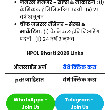
जनरल मॅनेजर – सेल्स & मार्केटिंग
:
(i)
केमिकल इंजिनिअरिंग पदवी (ii) 21
वर्षे अनुभव
चीफ जनरल मॅनेजर – सेल्स &
मार्केटिंग
:
(i) केमिकल इंजिनिअरिंग
पदवी (ii) 24 वर्षे अनुभव
HPCL Bharti 2026 Links
ऑनलाईन अर्ज
येथे क्लिक करा
pdf जाहिरात
येथे क्लिक करा
WhatsApps –
Telegram -
Join Us
Join Us