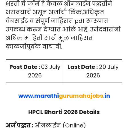
भरती चे फॉर्म हे केवळ ऑनलाईन पद्धतीने
भरावयाचे असून अर्जाची लिंक,अधिकृत
वेबसाईट व संपूर्ण जाहिरात pdf स्वरुपात
उपलब्ध करून देण्यात आलि आहे, उमेदवारांनी
अधिक माहिती साठी मूळ जाहिरात
काळजीपूर्वक वाचावी.
Post Date :
03 July
Last Date :
20 July
2026
2026
www.
marathi
gurumahajobs
.in
HPCL Bharti 2026 Details
अर्ज पद्धत :
ऑनलाईन (Online)