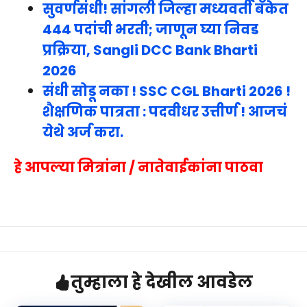
सुवर्णसंधी! सांगली जिल्हा मध्यवर्ती बँकेत
444 पदांची भरती; जाणून घ्या निवड
प्रक्रिया, Sangli DCC Bank Bharti
2026
संधी सोडू नका ! SSC CGL Bharti 2026 !
शैक्षणिक पात्रता : पदवीधर उत्तीर्ण ! आजचं
येथे अर्ज करा.
हे आपल्या मित्रांना / नातेवाईकांना पाठवा
तुम्हाला हे देखील आवडेल