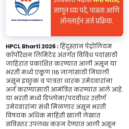
HPCL Bharti 2026 :
हिंदुस्तान पेट्रोलियम
कॉर्पोरेशन लिमिटेड अंतर्गत विविध पदांसाठी
जाहिरात प्रकाशित करण्यात आली असून या
भरती मध्ये एकूण 116 जागांसाठी निघाली
असून इच्छुक व पात्रता धारक उमेदवारांना
अर्ज करण्यासाठी आमंत्रित करण्यात आले आहे.
या भरती मध्ये डिप्लोमा/पदवीधर उत्तीर्ण
उमेदवारांना संधी मिळणार असून भरती
विषयक अधिक माहिती खाली लेखात
सविस्तर उपलब्ध करून देण्यात आली असून