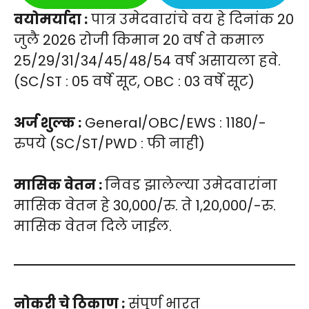
वयोमर्यादा :
पात्र उमेदवारांचे वय हे दिनांक 20
जुलै 2026 रोजी किमान 20 वर्ष ते कमाल
25/29/31/34/45/48/54 वर्ष असायला हवे.
(SC/ST : 05 वर्षे सूट, OBC : 03 वर्षे सूट)
अर्ज शुल्क :
General/OBC/EWS : 1180/-
रुपये (SC/ST/PWD : फी नाही)
मासिक वेतन :
निवड झालेल्या उमेदवारांना
मासिक वेतन हे 30,000/रु. ते 1,20,000/-रु.
मासिक वेतन दिले जाईल.
नोकरी चे ठिकाण :
संपूर्ण भारत