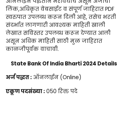
ऑनलाईन पद्धतीने भरावयाचे असून अर्जाची
लिंक,अधिकृत वेबसाईट व संपूर्ण जाहिरात PDF
स्वरुपात उपलब्ध करून दिली आहे, तसेच भरती
संदर्भात लागणारी आवश्यक माहिती खाली
लेखात सविस्तर उपलब्ध करून देण्यात आली
असून अधिक माहिती साठी मुळ जाहिरात
काळजीपूर्वक वाचावी.
State Bank Of India Bharti 2024 Details
अर्ज पद्धत :
ऑनलाईन (Online)
एकूण पदसंख्या :
050 रिक्त पदे