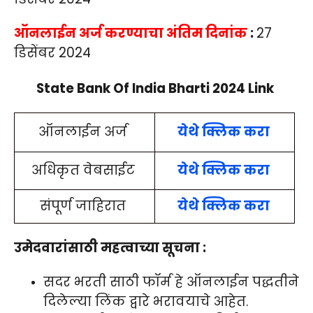
ऑनलाईन अर्ज करण्याचा अंतिम दिनांक
:
27
डिसेंबर 2024
State Bank Of India Bharti 2024
Link
ऑनलाईन अर्ज
येथे क्लिक करा
अधिकृत वेबसाईट
येथे क्लि
क
करा
संपूर्ण जाहिरात
येथे क्लि
क
करा
उमेदवारांसाठी महत्वाच्या सूचना :
सदर भरती साठी फॉर्म हे ऑनलाईन पद्धतीने
दिलेल्या लिंक द्वारे भरावयाचे आहेत.