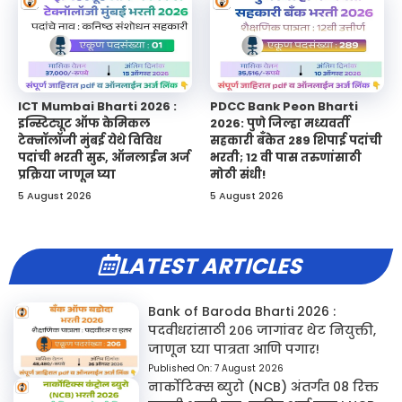
ICT Mumbai Bharti 2026 :
PDCC Bank Peon Bharti
इन्स्टिट्यूट ऑफ केमिकल
2026: पुणे जिल्हा मध्यवर्ती
टेक्नॉलॉजी मुंबई येथे विविध
सहकारी बँकेत 289 शिपाई पदांची
पदांची भरती सुरू, ऑनलाईन अर्ज
भरती; 12 वी पास तरुणांसाठी
प्रक्रिया जाणून घ्या
मोठी संधी!
5 August 2026
5 August 2026
LATEST ARTICLES
Bank of Baroda Bharti 2026 :
पदवीधरांसाठी २०६ जागांवर थेट नियुक्ती,
जाणून घ्या पात्रता आणि पगार!
Published On:
7 August 2026
नार्कोटिक्स ब्युरो (NCB) अंतर्गत 08 रिक्त