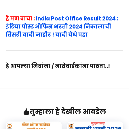
हे पण वाचा :
India Post Office Result 2024 :
इंडिया पोस्ट ऑफिस भरती 2024 निकालाची
तिसरी यादी जाहीर ! यादी येथे पहा
हे आपल्या मित्रांना / नातेवाईकांना पाठवा..!
तुम्हाला हे देखील आवडेल