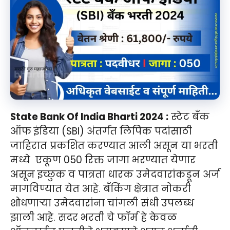
State Bank Of India Bharti 2024 :
स्टेट बँक
ऑफ इंडिया (SBI) अंतर्गत लिपिक पदांसाठी
जाहिरात प्रकशित करण्यात आली असून या भरती
मध्ये एकूण 050 रिक्त जागा भरण्यात येणार
असून इच्छुक व पात्रता धारक उमेदवारांकडून अर्ज
मागविण्यात येत आहे. बँकिंग क्षेत्रात नोकरी
शोधणाऱ्या उमेदवारांना चांगली संधी उपलब्ध
झाली आहे. सदर भरती चे फॉर्म हे केवळ