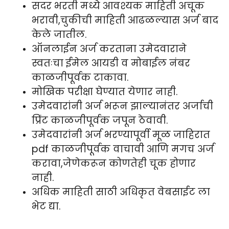
सदर भरती मध्ये आवश्यक माहिती अचूक
भरावी,चुकीची माहिती आढळल्यास अर्ज बाद
केले जातील.
ऑनलाईन अर्ज करताना उमेदवाराने
स्वतःचा ईमेल आयडी व मोबाईल नंबर
काळजीपूर्वक टाकावा.
मोखिक परीक्षा घेण्यात येणार नाही.
उमेदवारांनी अर्ज भरून झाल्यानंतर अर्जाची
प्रिंट काळजीपूर्वक जपून ठेवावी.
उमेदवारांनी अर्ज भरण्यापूर्वी मूळ जाहिरात
pdf काळजीपूर्वक वाचावी आणि मगच अर्ज
करावा,जेणेकरून कोणतेही चूक होणार
नाही.
अधिक माहिती साठी अधिकृत वेबसाईट ला
भेट द्या.