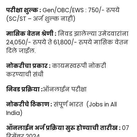
परीक्षा शुल्क :
Gen/OBC/EWS : 750/- रुपये
(SC/ST – अर्ज शुल्क नाही)
मासिक वेतन श्रेणी :
निवड झालेल्या उमेदवारांना
24,050/- रुपये ते 61,800/- रुपये मासिक वेतन
दिले जाईल.
नोकरीचा प्रकार :
कायमस्वरूपी नोकरी
करण्याची संधी
निवड प्रक्रिया :
ऑनलाईन परीक्षा
नोकरीचे ठिकाण :
संपूर्ण भारत (Jobs in All
India)
ऑनलाईन अर्ज प्रक्रिया सुरु होण्याची तारीख :
07
डिसेंबर 2024