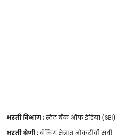
भरती विभाग :
स्टेट बँक ऑफ इंडिया (SBI)
भरती श्रेणी :
बँकिंग क्षेत्रात नोकरीची संधी